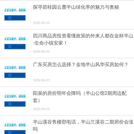
探寻碧桂园云麓半山绿化率的魅力与奥秘
2026-05-10
四川商品房投资看懂政策的外来人都在金杯半山
·生命小镇安家！
2026-05-01
广东买房怎么选择？金地半山风华买房如何？
2026-04-27
阳泉的房价明年会降吗（半山公馆2期周边配
套）
2026-04-15
半山溪谷售楼部电话，半山兰溪谷二期房价会涨
吗