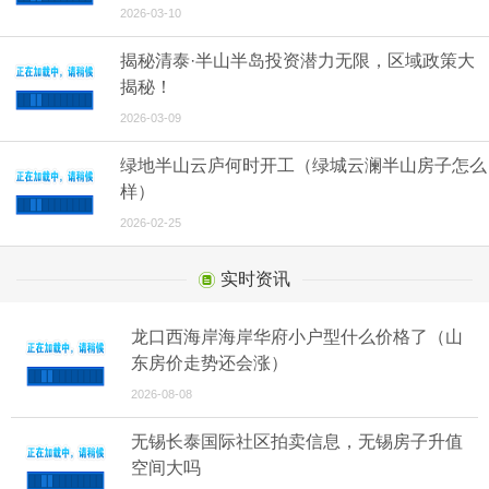
2026-03-10
揭秘清泰·半山半岛投资潜力无限，区域政策大
揭秘！
2026-03-09
绿地半山云庐何时开工（绿城云澜半山房子怎么
样）
2026-02-25
实时资讯
龙口西海岸海岸华府小户型什么价格了（山
东房价走势还会涨）
2026-08-08
无锡长泰国际社区拍卖信息，无锡房子升值
空间大吗